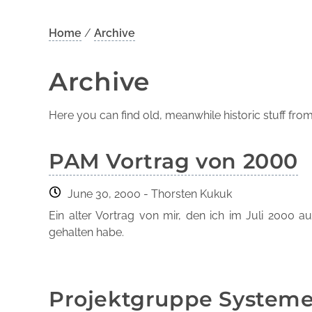
Home
/
Archive
Archive
Here you can find old, meanwhile historic stuff fro
PAM Vortrag von 2000
June 30, 2000
- Thorsten Kukuk
Ein alter Vortrag von mir, den ich im Juli 2000 
gehalten habe.
Projektgruppe System