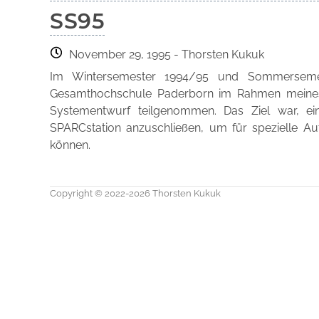
SS95
November 29, 1995
- Thorsten Kukuk
Im Wintersemester 1994/95 und Sommersemes
Gesamthochschule Paderborn im Rahmen meines 
Systementwurf teilgenommen. Das Ziel war, e
SPARCstation anzuschließen, um für spezielle 
können.
Copyright © 2022-2026 Thorsten Kukuk