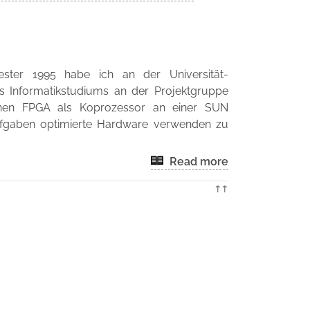
ter 1995 habe ich an der Universität-
Informatikstudiums an der Projektgruppe
inen FPGA als Koprozessor an einer SUN
Aufgaben optimierte Hardware verwenden zu
Read more
↑↑