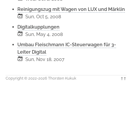
Reinigungszug mit Wagen von LUX und Märklin
Sun, Oct 5, 2008
Digitalkupplungen
Sun, May 4, 2008
Umbau Fleischmann IC-Steuerwagen für 3-
Leiter Digital
Sun, Nov 18, 2007
Copyright © 2022-2026 Thorsten Kukuk
↑↑