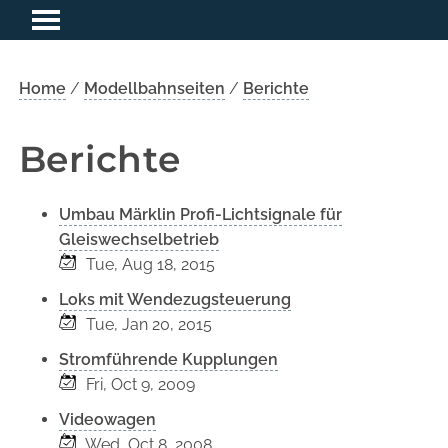
Home
/
Modellbahnseiten
/
Berichte
Berichte
Umbau Märklin Profi-Lichtsignale für
Gleiswechselbetrieb
Tue, Aug 18, 2015
Loks mit Wendezugsteuerung
Tue, Jan 20, 2015
Stromführende Kupplungen
Fri, Oct 9, 2009
Videowagen
Wed, Oct 8, 2008