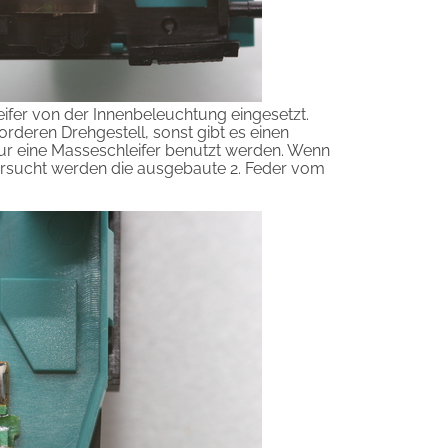
ifer von der Innenbeleuchtung eingesetzt.
orderen Drehgestell, sonst gibt es einen
ur eine Masseschleifer benutzt werden. Wenn
ersucht werden die ausgebaute 2. Feder vom