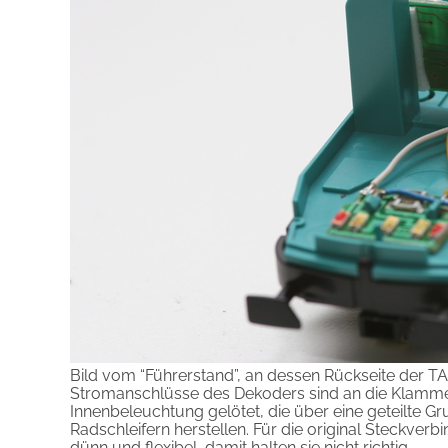
Bild vom “Führerstand”, an dessen Rückseite der T
Stromanschlüsse des Dekoders sind an die Klammer
Innenbeleuchtung gelötet, die über eine geteilte G
Radschleifern herstellen. Für die original Steckve
dünn und flexibel, damit halten sie nicht richtig.