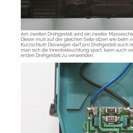
Am zweiten Drehgestell wird ein zweiter Masseschle
Dieser muß auf der gleichen Seite sitzen wie beim v
Kurzschluß! Deswegen darf pro Drehgestell auch n
man sich die Innenbeleuchtung spart, kann auch v
ersten Drehgestell zu verwenden.