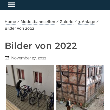
Home
/
Modellbahnseiten
/
Galerie
/
3. Anlage
/
Bilder von 2022
Bilder von 2022
November 27, 2022