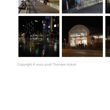
20240923164547-00
20240923170243-00
20240923170640-00
20240923170930-00
Copyright © 2022-2026 Thorsten Kukuk
20240923205428-00
20240924203425-00