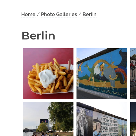
Home
/
Photo Galleries
/
Berlin
Berlin